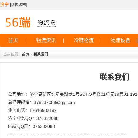
济宁
[
切换城市
]
首页
|
物流资讯
|
冷链物流
|
物流设备
|
当前位置：
首页
>
联系我们
联系我们
公司地址：济宁高新区红星美凯龙1号SOHO号楼01单元19层01-192
总经理邮箱：376332088@qq.com
业务电话：17616582199
济宁业务QQ：376332088
56端QQ群：376332088
------------------------------------------------------------------------------