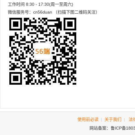
工作时间 8:30 - 17:30(周一至周六)
微信服务号：cn56duan （扫描下图二维码关注）
使用前必读
|
关于我们
|
法
网站备案：鲁ICP备180