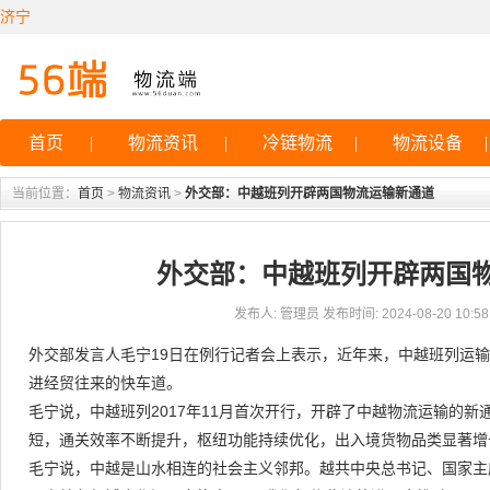
济宁
首页
|
物流资讯
|
冷链物流
|
物流设备
|
当前位置：
首页
>
物流资讯
>
外交部：中越班列开辟两国物流运输新通道
外交部：中越班列开辟两国
发布人: 管理员 发布时间: 2024-08-20 10:58:
外交部发言人毛宁19日在例行记者会上表示，近年来，中越班列运
进经贸往来的快车道。
毛宁说，中越班列2017年11月首次开行，开辟了中越物流运输的
短，通关效率不断提升，枢纽功能持续优化，出入境货物品类显著增
毛宁说，中越是山水相连的社会主义邻邦。越共中央总书记、国家主