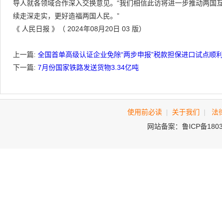
导人就各领域合作深入交换意见。“我们相信此访将进一步推动两国
续走深走实，更好造福两国人民。”
《 人民日报 》（ 2024年08月20日 03 版）
上一篇:
全国首单高级认证企业免除“两步申报”税款担保进口试点顺
下一篇:
7月份国家铁路发送货物3.34亿吨
使用前必读
|
关于我们
|
法
网站备案：鲁ICP备180