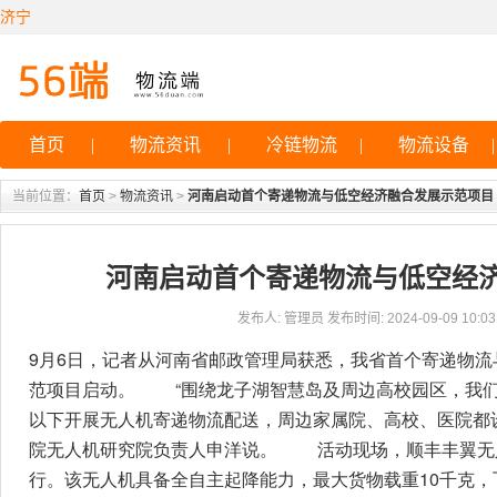
济宁
首页
|
物流资讯
|
冷链物流
|
物流设备
|
当前位置：
首页
>
物流资讯
>
河南启动首个寄递物流与低空经济融合发展示范项目
河南启动首个寄递物流与低空经
发布人: 管理员 发布时间: 2024-09-09 10:03:
9月6日，记者从河南省邮政管理局获悉，我省首个寄递物
范项目启动。 “围绕龙子湖智慧岛及周边高校园区，我们将
以下开展无人机寄递物流配送，周边家属院、高校、医院都
院无人机研究院负责人申洋说。 活动现场，顺丰丰翼无
行。该无人机具备全自主起降能力，最大货物载重10千克