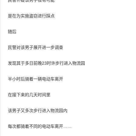
民警怀疑该男子极有可能
是在为实施盗窃进行踩点
随后
民警对该男子展开进一步调查
发现其于多日前晚23时许步行进入物流园
半小时后骑着一辆电动车离开
在接下来的几天时间里
该男子又多次步行进入物流园内
每次都骑着不同的电动车离开……