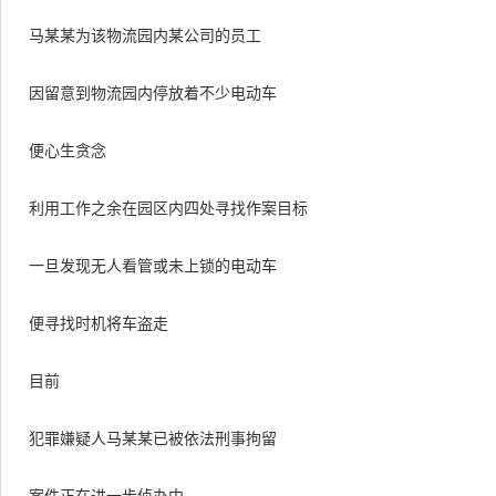
马某某为该物流园内某公司的员工
因留意到物流园内停放着不少电动车
便心生贪念
利用工作之余在园区内四处寻找作案目标
一旦发现无人看管或未上锁的电动车
便寻找时机将车盗走
目前
犯罪嫌疑人马某某已被依法刑事拘留