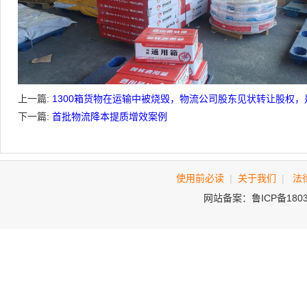
上一篇:
1300箱货物在运输中被烧毁，物流公司股东见状转让股权
下一篇:
首批物流降本提质增效案例
使用前必读
|
关于我们
|
法
网站备案：鲁ICP备180