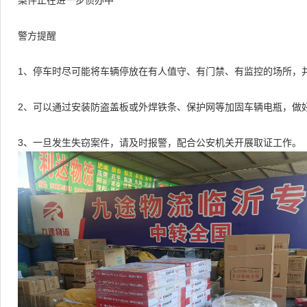
案件正在进一步侦办中
警方提醒
1、停车时尽可能将车辆停放在有人值守、有门禁、有监控的场所，
2、可以通过安装防盗盖板或外焊铁条、保护网等加固车辆电瓶，做
3、一旦发生失窃案件，请及时报警，配合公安机关开展取证工作。