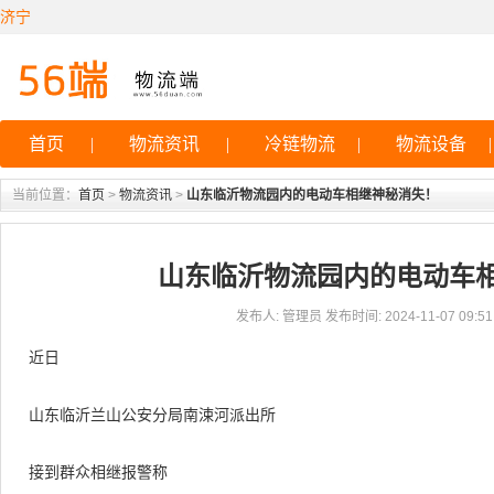
济宁
首页
|
物流资讯
|
冷链物流
|
物流设备
|
当前位置：
首页
>
物流资讯
>
山东临沂物流园内的电动车相继神秘消失！
山东临沂物流园内的电动车
发布人: 管理员 发布时间: 2024-11-07 09:51:
近日
山东临沂兰山公安分局南涑河派出所
接到群众相继报警称