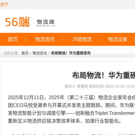
济宁
首页
|
物流资讯
|
冷链物流
|
物流设备
|
当前位置：
首页
>
物流资讯
>
布局物流！华为重磅发布
布局物流！华为重
发布人: 管理员 发布时间: 2025-12-25 15:33:
2025年12月11日，2025年（第二十三届）物流企业家
团CEO马悦受邀参与开幕式并发表主题致辞。期间，华为
发物流智能计划与调度引擎——创新融合Triplet Transform
重新定义物流供应链决策效率体系，加速行业智能化。