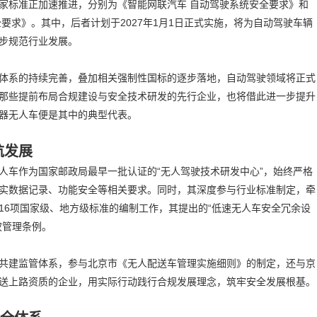
家标准正加速推进，分别为《智能网联汽车 自动驾驶系统安全要求》和
要求》。其中，后者计划于2027年1月1日正式实施，将为自动驾驶车辆
步规范行业发展。
体系的持续完善，叠加相关强制性国标的逐步落地，自动驾驶领域将正式
那些提前布局合规建设与安全技术研发的先行企业，也将借此进一步提升
器无人车
便是其中的典型代表。
航发展
人车作为国家邮政局最早一批认证的“无人驾驶技术研发中心”，始终严格
实数据记录、功能安全等相关要求。同时，其深度参与行业标准制定，牵
16项国家级、地方级标准的编制工作，其提出的“低速无人车安全冗余设
权管理条例。
共建监管体系，参与北京市《无人配送车管理实施细则》的制定，还与京
送上路资质的企业，用实际行动践行合规发展理念，筑牢安全发展根基。