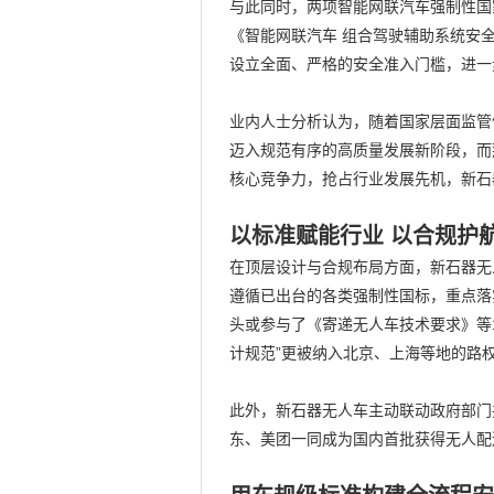
与此同时，两项智能网联汽车强制性国
《智能网联汽车 组合驾驶辅助系统安全
设立全面、严格的安全准入门槛，进一
业内人士分析认为，随着国家层面监管
迈入规范有序的高质量发展新阶段，而
核心竞争力，抢占行业发展先机，
新石
以标准赋能行业 以合规护
在顶层设计与合规布局方面，新石器无
遵循已出台的各类强制性国标，重点落
头或参与了《寄递无人车技术要求》等
计规范”更被纳入北京、上海等地的路
此外，新石器无人车主动联动政府部门
东、美团一同成为国内首批获得无人配