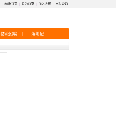
|
56端首页
|
设为首页
|
加入收藏
|
里程查询
物流招聘
|
落地配