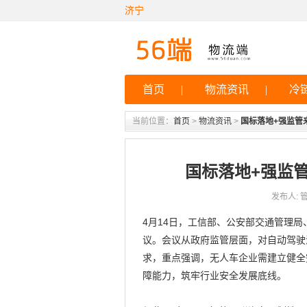
济宁
首页
|
物流资讯
|
冷
当前位置：
首页
>
物流资讯
>
国标落地+强监管
国标落地+强监
发布人: 管理
4月14日，工信部、公安部交通管理
议。会议从政府监管层面，对自动驾驶
求，重点强调，无人车企业需建立健全
障能力，筑牢行业安全发展底线。