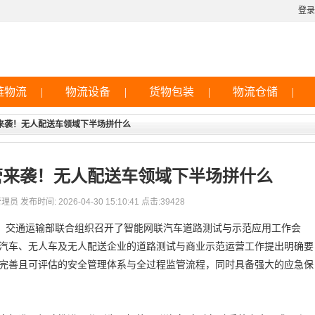
登录
链物流
|
物流设备
|
货物包装
|
物流仓储
|
来袭！无人配送车领域下半场拼什么
管来袭！无人配送车领域下半场拼什么
员 发布时间: 2026-04-30 15:10:41 点击:39428
局、交通运输部联合组织召开了智能网联汽车道路测试与示范应用工作会
汽车、无人车及无人配送企业的道路测试与商业示范运营工作提出明确要
完善且可评估的安全管理体系与全过程监管流程，同时具备强大的应急保