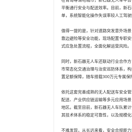
在青岛等落地城市，新石器无人车平台
平衡通行安全与配送效率。目前，新石
单，系统智能化操作失误率较人工驾驶
值得一提的是，针对道路突发意外场景
靠边避险等安全功能，现场配置专职安
式应急处置流程，全面化解运营风险。
同时，新石器无人车还联动行业合作方
市常态化交通治理与治安巡防体系，构
置足额保障，随车搭载300万元专属
依托这套完善成熟的无人配送车安全管
配送、产业供应链运输等多元应用场景
地区。截至目前，新石器无人车队累计
其技术体系的稳定可靠性，以及规模化
不难发现，从长远来看，安全合规能力