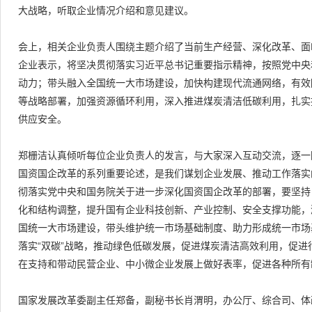
大战略，听取企业情况介绍和意见建议。
会上，相关企业负责人围绕主题介绍了当前生产经营、深化改革、面
企业表示，将坚决贯彻落实习近平总书记重要指示精神，按照党中央
动力；带头融入全国统一大市场建设，加快构建现代流通网络，有效
等战略部署，加强资源循环利用，深入推进煤炭清洁低碳利用，扎实
供应安全。
郑栅洁认真倾听每位企业负责人的发言，与大家深入互动交流，逐一
国资国企改革的系列重要论述，是我们谋划企业发展、推动工作落实
彻落实党中央和国务院关于进一步深化国资国企改革的部署，要坚持
化和结构调整，提升国有企业科技创新、产业控制、安全支撑功能，
国统一大市场建设，带头维护统一市场基础制度、助力形成统一市场
落实“双碳”战略，推动绿色低碳发展，促进煤炭清洁高效利用，促
在支持和带动民营企业、中小微企业发展上做好表率，促进各种所有
国家发展改革委副主任郑备，副秘书长肖渭明，办公厅、综合司、体