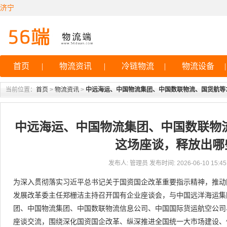
济宁
首页
|
物流资讯
|
冷链物流
|
物流设备
|
当前位置：
首页
>
物流资讯
>
中远海运、中国物流集团、中国数联物流、国货航等
中远海运、中国物流集团、中国数联物
这场座谈，释放出哪
发布人: 管理员 发布时间: 2026-06-10 15:45:
为深入贯彻落实习近平总书记关于国资国企改革重要指示精神，推动
发展改革委主任郑栅洁主持召开国有企业座谈会，与中国远洋海运集
团、中国物流集团、中国数联物流信息公司、中国国际货运航空公司
座谈交流，围绕深化国资国企改革、纵深推进全国统一大市场建设、