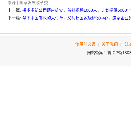
来源 | 国家发展改革委
上一篇:
拼多多新公司落户雄安，首批招聘1000人，计划提供5000
下一篇:
拿下中国邮政的大订单，又共建国家级研发中心，这家企业
使用前必读
|
关于我们
|
法
网站备案：鲁ICP备180