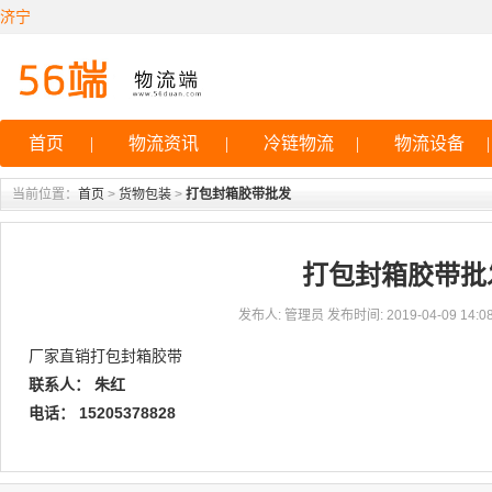
济宁
首页
|
物流资讯
|
冷链物流
|
物流设备
|
当前位置：
首页
>
货物包装
>
打包封箱胶带批发
打包封箱胶带批
发布人: 管理员 发布时间: 2019-04-09 14:08
厂家直销打包封箱胶带
联系人： 朱红
电话： 15205378828