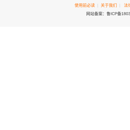
使用前必读
|
关于我们
|
法
网站备案：鲁ICP备180