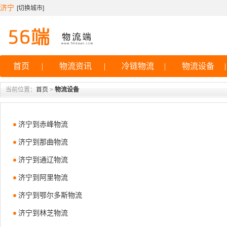
济宁
[
切换城市
]
首页
|
物流资讯
|
冷链物流
|
物流设备
|
当前位置：
首页
>
物流设备
济宁到赤峰物流
济宁到那曲物流
济宁到通辽物流
济宁到阿里物流
济宁到鄂尔多斯物流
济宁到林芝物流