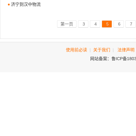
济宁到汉中物流
第一页
3
4
5
6
7
使用前必读
|
关于我们
|
法律声明
网站备案：鲁ICP备180