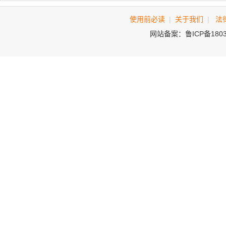
使用前必读
|
关于我们
|
法
网站备案：鲁ICP备180