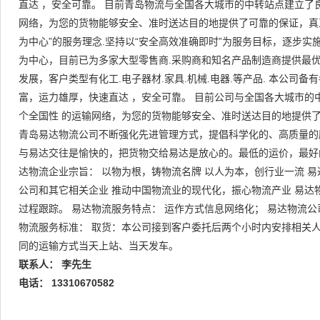
直达 ，安全可靠。 目前青岛物流与全国各大城市的中转站点建立了
网络，为您的货物能够安全、准时送达目的地提供了可靠的保证，真
为中心”的服务理念.坚持以“安全高效准确即时”为服务目标，逐步
为中心，目前已为多家大型零售商.采购商和知名产品制造商提供最优
发展，客户类型有化工.电子器材.家具.机械.电器.等产品. 本公司
富，运力雄厚，快速直达 ，安全可靠。 目前公司与全国各大城市的
个全国性 的运输网络，为您的货物能够安全、准时送达目的地提供了
青岛易达物流公司不断强化先进管理方式，提倡科学化的、高质量的
与易达交往是愉快的，把货物交给易达是放心的。最低的运价，最好
达物流企业宗旨： 以物为根，铸物流名牌 以人为本，创行业一流 
公司和其它相关企业 推动中国物流业的现代化，振心物流产业 易达
过程跟踪。 易达物流服务特点： 运作方式信息网络化； 易达物流公
物流服务标准： 取货：本公司接到客户委托后两个小时内安排相关人
同的运输方式当天上站、当天发车。
联系人： 李先生
电话： 13310670582