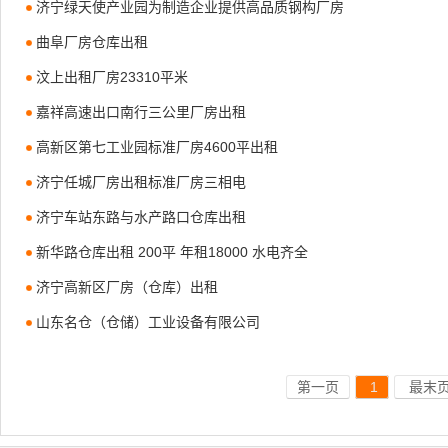
济宁绿天使产业园为制造企业提供高品质钢构厂房
曲阜厂房仓库出租
汶上出租厂房23310平米
嘉祥高速出口南行三公里厂房出租
高新区第七工业园标准厂房4600平出租
济宁任城厂房出租标准厂房三相电
济宁车站东路与水产路口仓库出租
新华路仓库出租 200平 年租18000 水电齐全
济宁高新区厂房（仓库）出租
山东名仓（仓储）工业设备有限公司
第一页
1
最末