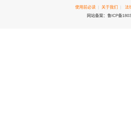
使用前必读
|
关于我们
|
法
网站备案：鲁ICP备180