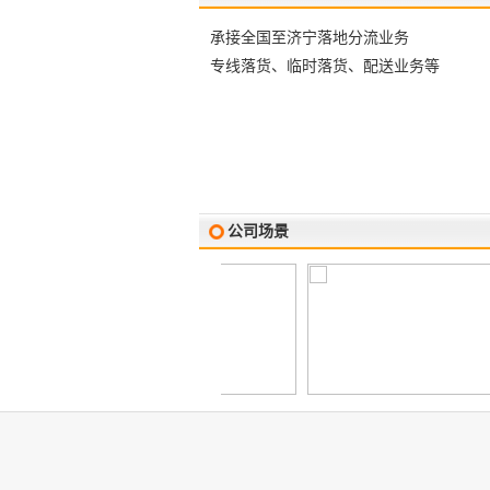
承接全国至济宁落地分流业务
专线落货、临时落货、配送业务等
公司场景