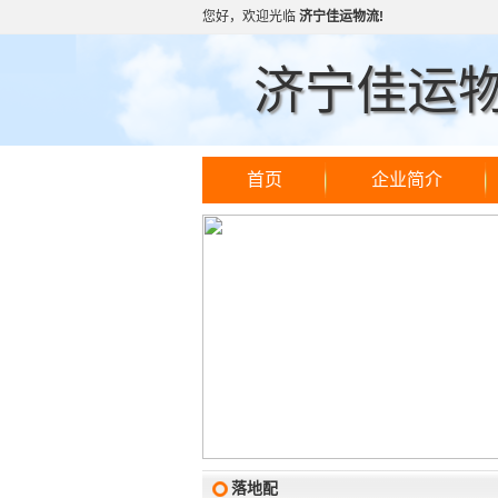
您好，欢迎光临
济宁佳运物流!
济宁佳运
首页
企业简介
落地配