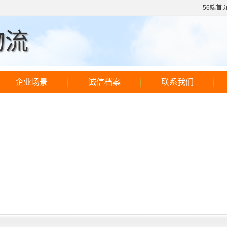
56端首
物流
企业场景
诚信档案
联系我们