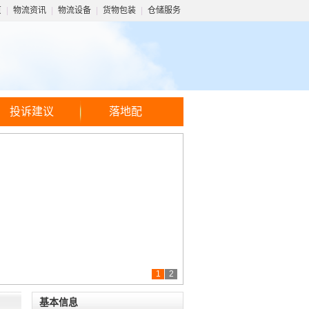
页
|
物流资讯
|
物流设备
|
货物包装
|
仓储服务
投诉建议
落地配
1
2
基本信息