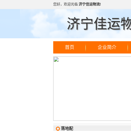
您好，欢迎光临
济宁佳运物流!
济宁佳运
首页
企业简介
落地配