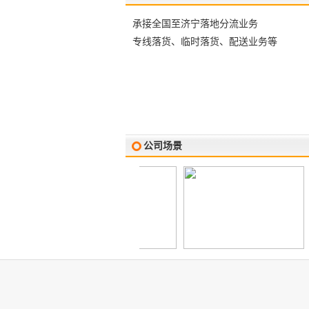
承接全国至济宁落地分流业务
专线落货、临时落货、配送业务等
公司场景