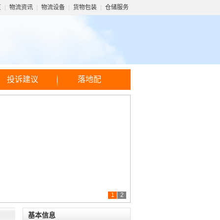
页
|
物流资讯
|
物流设备
|
货物包装
|
仓储服务
投诉建议
落地配
1
2
基本信息