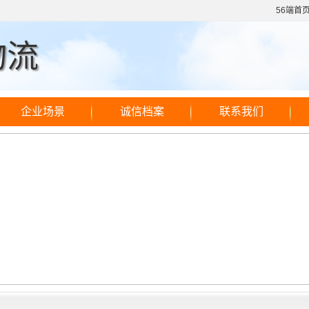
56端首
物流
企业场景
诚信档案
联系我们