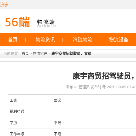
济宁
首页
|
物流资讯
|
冷链物流
|
物流设备
|
当前位置：
首页
>
物流招聘
>
康宇商贸招驾驶员，文员
康宇商贸招驾驶员
发布人: 管理员 发布时间: 2020-09-09 07:40
工资
面议
福利待遇
学历
不限
工作年限
不限