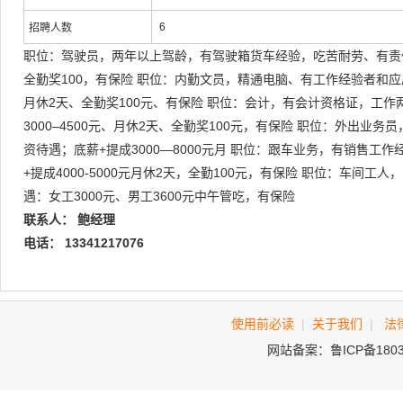
6
招聘人数
职位：驾驶员，两年以上驾龄，有驾驶箱货车经验，吃苦耐劳、有责任心 
全勤奖100，有保险 职位：内勤文员，精通电脑、有工作经验者和应届毕
月休2天、全勤奖100元、有保险 职位：会计，有会计资格证，工作
3000–4500元、月休2天、全勤奖100元，有保险 职位：外出业
资待遇；底薪+提成3000—8000元月 职位：跟车业务，有销售工
+提成4000-5000元月休2天，全勤100元，有保险 职位：车间
遇：女工3000元、男工3600元中午管吃，有保险
联系人： 鲍经理
电话： 13341217076
使用前必读
|
关于我们
|
法
网站备案：鲁ICP备180