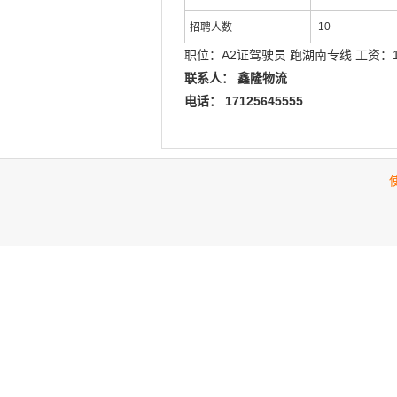
10
招聘人数
职位：A2证驾驶员 跑湖南专线 工资：140
联系人： 鑫隆物流
电话： 17125645555