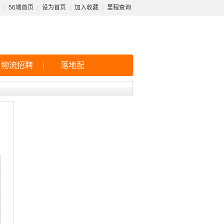
|
56端首页
|
设为首页
|
加入收藏
|
里程查询
物流招聘
|
落地配